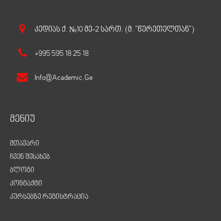
Კედიას Ქ. №10 Მე-2 Სართ. (მ. "წერეთელთან")
+995 595 18 25 18
Info@academic.ge
მენიუ
მთავარი
ჩვენ შესახებ
ბლოგი
კონტაქტი
კურსებზე რეგისტრაცია