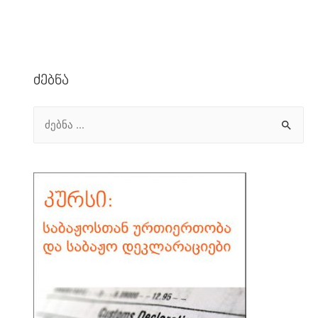
Ძებნა