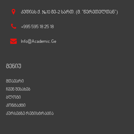
Კედიას Ქ. №10 Მე-2 Სართ. (მ. "წერეთელთან")
+995 595 18 25 18
Info@academic.ge
მენიუ
მთავარი
ჩვენ შესახებ
ბლოგი
კონტაქტი
კურსებზე რეგისტრაცია