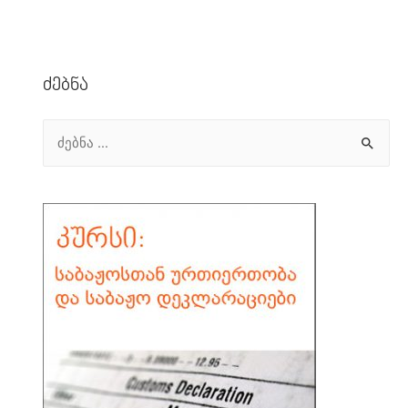
Ძებნა