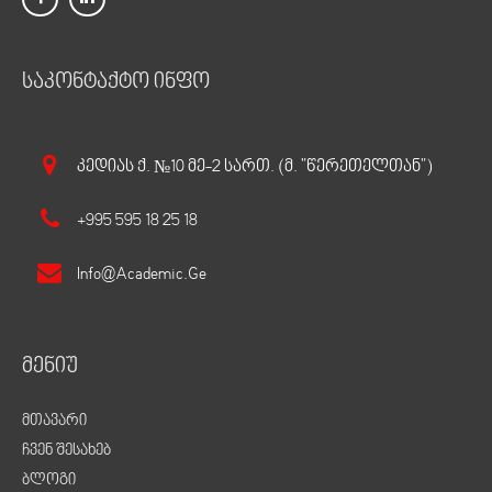
საკონტაქტო ინფო
Კედიას Ქ. №10 Მე-2 Სართ. (მ. "წერეთელთან")
+995 595 18 25 18
Info@academic.ge
მენიუ
მთავარი
ჩვენ შესახებ
ბლოგი