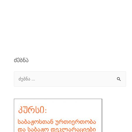
Ძებნა