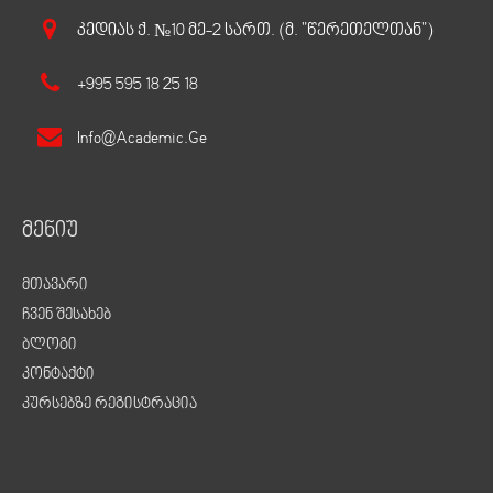
Კედიას Ქ. №10 Მე-2 Სართ. (მ. "წერეთელთან")
+995 595 18 25 18
Info@academic.ge
მენიუ
მთავარი
ჩვენ შესახებ
ბლოგი
კონტაქტი
კურსებზე რეგისტრაცია