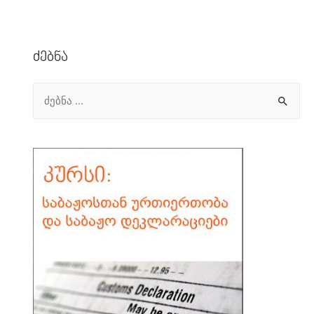
Ძებნა