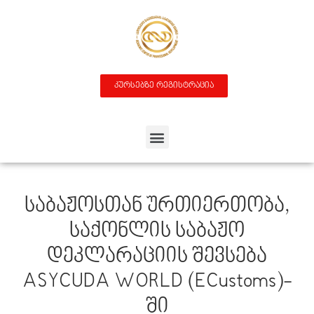
კურსებზე რეგისტრაცია
Საბაჟოსთან Ურთიერთობა,
Საქონლის Საბაჟო
Დეკლარაციის Შევსება
ASYCUDA WORLD (eCustoms)-
Ში