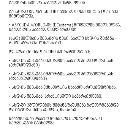
Გაფორმების Და Საბაჟო Კონტროლის
Განხორციელებისთვის Საჭირო Დოკუმენტები Და Მათი
Მიმოხილვა;
• ASYCUDA WORLD-Ის (eCustoms) Მოდულის Მიმოხილვა,
Საქონლის Საბაჟო Დეკლარაციის
(სსდ) Ველების Შევსების Წესი, Ახალი Სსდ-Ის Შექმნა -
Რეგისტრაცია. Წინასწარი
Დეკლარირება Და Მისი Უპირატესობები;
• Სსდ-Ის Შევსება Იმპორტის Საბაჟო Პროცედურისას
(ერთკოდიანი);
• Სსდ-Ის Შევსება Იმპორტის Საბაჟო Პროცედურისას
(მრავალკოდიანი);
• Სსდ-Ის Შევსება Ექსპორტის Საბაჟო Პროცედურისას;
• Სსდ-Ის Შევსება, Პრაქტიკული Სავარჯიშოები;
• Სსდ-Ში Ცვლილების Შეტანა/გაუქმება Გაფორმებამდე
Და Გაფორმების Შემდეგ, Rs.ge-Ზე
Საბაჟოსთან Დაკავშირებული Ელექტრონული
Სერვისების Განხილვა.