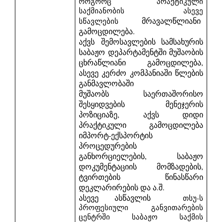
როგორც პრაქტიკული
საქმიანობის ასევე
მრავალწლიანი
სწავლების
გამოცდილება.
აქვს
შემოსავლების სამსახურის
საბაჟო დეპარტამენტში მუშაობის
ცხრაწლიანი გამოცდილება,
ასევე კერძო კომპანიაში წლების
განმავლობაში
მუშაობს
საერთაშორისო
შესყიდვების მენეჯერის
პოზიციაზე, აქვს დიდი
პრაქტიკული გამოცდილება
იმპორტ-ექსპორტის
პროცედურების
განხორციელების, საბაჟო
დოკუმენტაციის მომზადების,
ტვირთების წინასწარი
დეკლარირების და ა.შ.
ასევე ასწავლის
თსუ-ს
პროფესიული განვითარების
ცენტრში საბაჟო საქმის