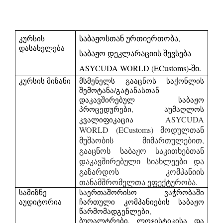
საბაჟოსთან ურთიერთობა,
კურსის
დასახელება
საბაჟო დეკლარაციის შევსება
ASYCUDA WORLD (ECustoms)-ში.
კურსის მიზანი
მსმენელს გააცნოს საქონლის
შემოტანა/გატანასთან
დაკავშირებულ საბაჟო
პროცედურები, აუმაღლოს
ASYCUDA
კვალიფიკაცია
WORLD (ECustoms) მოდულთან
მუშაობის მიმართულებით,
გააცნოს საბაჟო საკითხებთან
დაკავშირებული სიახლეები და
გაზარდოს კომპანიის
თანამშრომელთა ეფექტურობა.
სამიზნე
საერთაშორისო ვაჭრობაში
აუდიტორია
ჩართული კომპანიების საბაჟო
წარმომადგენლები,
ბუღალტრები, ლოჯისტიკისა და