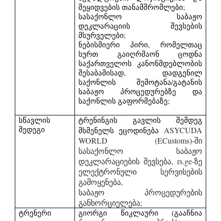
შეყიდვების თანამშრომლები;
სასაქონლო საბაჟო
დეკლარაციის შევსების
მსურველები;
ნებისმიერი პირი, რომელთაც
სურთ გაიღრმაონ ცოდნა
საქართველოს კანონმდებლობის
შესაბამისად, დადგენილ
საქონლის შემოტანა/გატანის
საბაჟო პროცედურებზე და
საქონლის გაფორმებაზე;
სწავლის
ტრენინგის გავლის შემდეგ
შედეგი
ASYCUDA
მსმენელს ეცოდინება
WORLD (ECustoms)-ში
სასაქონლო საბაჟო
დეკლარაციების შევსება, rs.ge-ზე
ელექტრონული სერვისების
გამოყენება,
საბაჟო პროცედურების
განხორციელება;
ტრენერი
გიორგი წიკლაური (გააჩნია