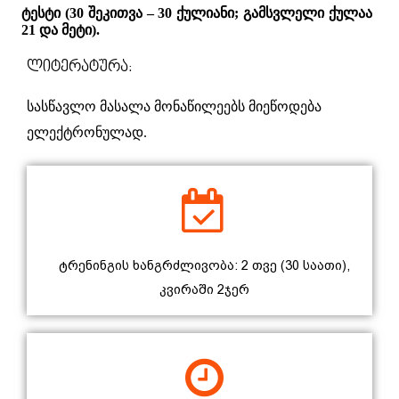
Ტესტი
(30
Შეკითვა
– 30
Ქულიანი
;
Გამსვლელი
Ქულაა
21
Და
Მეტი
).
Ლიტერატურა:
Სასწავლო Მასალა Მონაწილეებს Მიეწოდება 
Ელექტრონულად.
ტრენინგის ხანგრძლივობა: 2 თვე (30 საათი),
კვირაში 2ჯერ