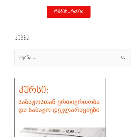
რეგისტრაცია
Ძებნა