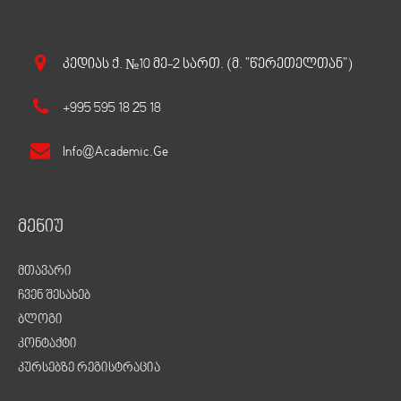
Კედიას Ქ. №10 Მე-2 Სართ. (მ. "წერეთელთან")
+995 595 18 25 18
Info@academic.ge
მენიუ
მთავარი
ჩვენ შესახებ
ბლოგი
კონტაქტი
კურსებზე რეგისტრაცია