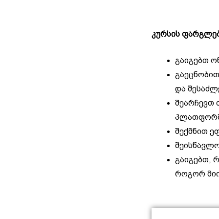
კურსის ფარგლებ
გაიგებთ ო
გაეცნობით
და შესაძ
შეარჩევთ 
პლათფორმ
შექმნით ე
შეისწავლო
გაიგებთ, 
როგორ მიი