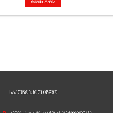
რეგისტრაცია
საკონტაქტო ინფო