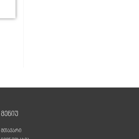
მენიუ
მთავარი