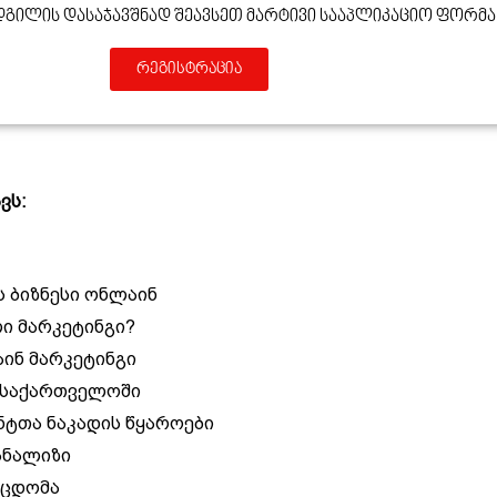
დგილის Დასაჯავშნად Შეავსეთ Მარტივი Სააპლიკაციო Ფორმა
რეგისტრაცია
ვს:
ს ბიზნესი ონლაინ
ი მარკეტინგი?
ინ მარკეტინგი
 საქართველოში
ნტთა ნაკადის წყაროები
ანალიზი
ეცდომა