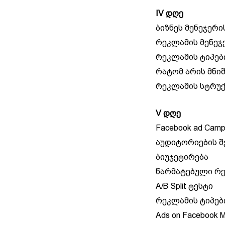
IV დღე
ბიზნეს მენეჯერი
რეკლამის მენეჯ
რეკლამის ტიპებ
რატომ არის მნი
რეკლამის სტრუ
V დღე
Facebook ad Campa
აუდიტორიების შ
ბიუჯეტირება
წარმატებული რ
A/B Split ტესტი
რეკლამის ტიპები –
Ads on Facebook 