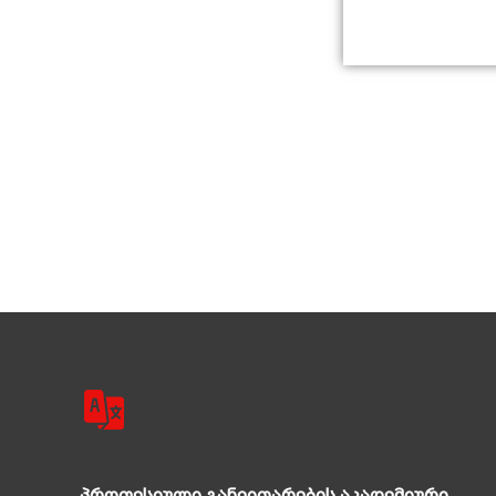
პროფესიული განვითარების აკადემიური