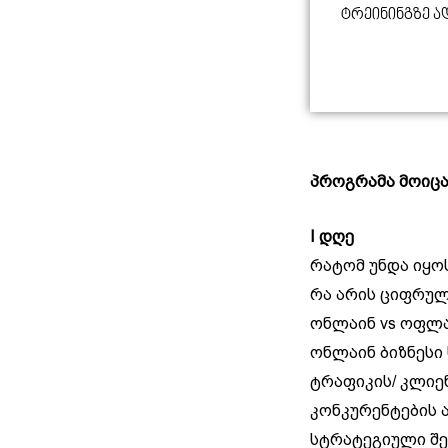
Ტრეინინგზე Ა
პროგრამა მოიცა
I დღე
რატომ უნდა იყო
რა არის ციფრულ
ონლაინ vs ოფლა
ონლაინ ბიზნესი
ტრაფიკის/ კლიე
კონკურენტების 
სტრატეგიული შ