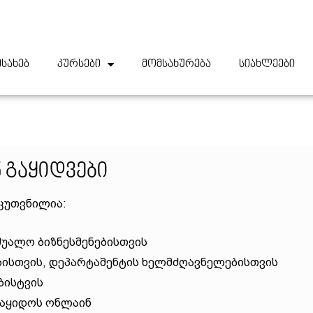
ესახებ
კურსები
მომსახურება
სიახლეები
 Გაყიდვები
ნკუთვნილია:
აშუალო ბიზნესმენებისთვის
ბისთვის, დეპარტამენტის ხელმძღავნელებისთვის
ბისტვის
 გაყიდოს ონლაინ