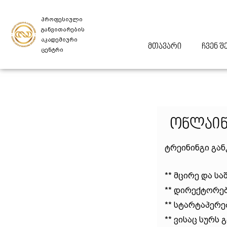
პროფესიული
განვითარების
აკადემიური
მთავარი
ჩვენ შ
ცენტრი
Ონლაინ
ტრეინინგი გა
** მცირე და ს
** დირექტორე
** სტარტაპერე
** ვისაც სურს